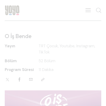
O İş Bende
Yayın
TRT Çocuk, Youtube, Instagram,
TikTok
Bölüm
52 Bölüm
Program Süresi
11 Dakika