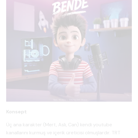
Konsept
Üç ana karakter (Mert, Aslı, Can) kendi youtube
kanallarını kurmuş ve içerik üreticisi olmuşlardır. TRT