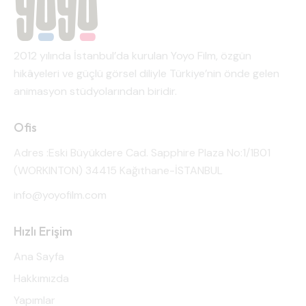
2012 yılında İstanbul’da kurulan Yoyo Film, özgün
hikâyeleri ve güçlü görsel diliyle Türkiye’nin önde gelen
animasyon stüdyolarından biridir.
Ofis
Adres :Eski Büyükdere Cad. Sapphire Plaza No:1/1B01
(WORKINTON) 34415 Kağıthane-İSTANBUL
info@yoyofilm.com
Hızlı Erişim
Ana Sayfa
Hakkımızda
Yapımlar