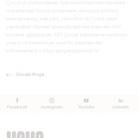
Çocuk’un yüzleri olarak, hem evlerinden hem de mobil
mekanlardan (müze, kütüphane, deneypa atölyesi,
sinema salonu, milli park, teknofest vb.) canlı yayın
yapacaklar. Yayınlar sırasında ilgili mekanlardan özel
konuklar ağırlayacak, TRT Çocuk yapımlarının setlerine
ziyaret düzenlenecek veya bu yapımlardan
kahramanlarla sohbet gerçekleştirecektir.
Önceki Proje
Facebook
Instagram
Youtube
Linkedin